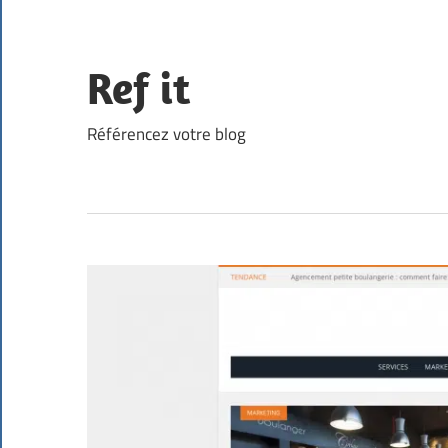
Skip
to
content
Ref it
Référencez votre blog