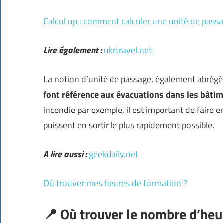
Calcul up : comment calculer une unité de passa
Lire également :
ukrtravel.net
La notion d’unité de passage, également abrég
font référence aux évacuations dans les bâti
incendie par exemple, il est important de faire 
puissent en sortir le plus rapidement possible.
A lire aussi :
geekdaily.net
Où trouver mes heures de formation ?
📍 Où trouver le nombre d’he