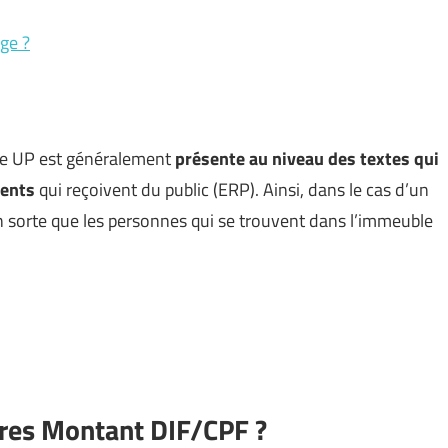
ge ?
ée UP est généralement
présente au niveau des textes qui
ments
qui reçoivent du public (ERP). Ainsi, dans le cas d’un
en sorte que les personnes qui se trouvent dans l’immeuble
ures Montant DIF/CPF ?