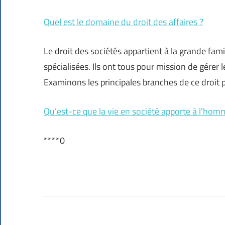
Quel est le domaine du droit des affaires ?
Le droit des sociétés appartient à la grande fam
spécialisées. Ils ont tous pour mission de gére
Examinons les principales branches de ce droit p
Qu’est-ce que la vie en société apporte à l’hom
****0