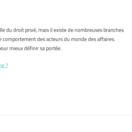
ille du droit privé, mais il existe de nombreuses branches
r le comportement des acteurs du monde des affaires.
our mieux définir sa portée.
me ?