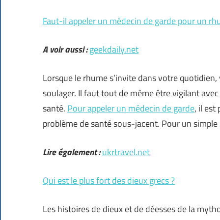
Faut-il appeler un médecin de garde pour un rh
A voir aussi :
geekdaily.net
Lorsque le rhume s’invite dans votre quotidien
soulager. Il faut tout de même être vigilant ave
santé.
Pour appeler un médecin de garde
, il e
problème de santé sous-jacent. Pour un simple r
Lire également :
ukrtravel.net
Qui est le plus fort des dieux grecs ?
Les histoires de dieux et de déesses de la myt