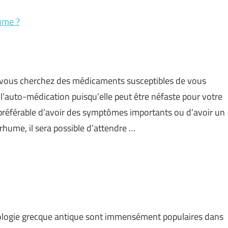
ume ?
, vous cherchez des médicaments susceptibles de vous
c l’auto-médication puisqu’elle peut être néfaste pour votre
st préférable d’avoir des symptômes importants ou d’avoir un
hume, il sera possible d’attendre …
hologie grecque antique sont immensément populaires dans