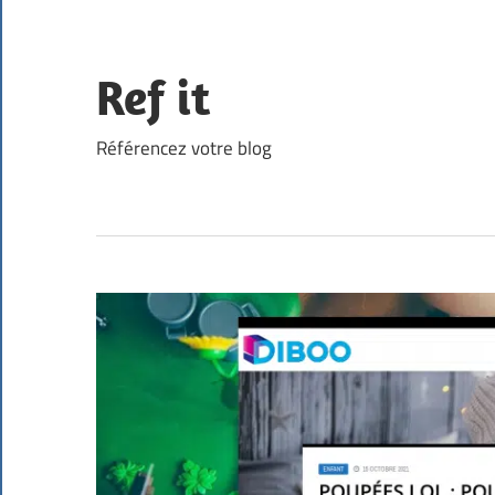
Skip
to
content
Ref it
Référencez votre blog