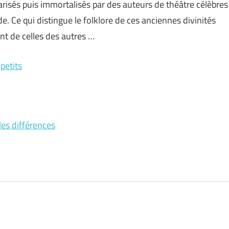
arisés puis immortalisés par des auteurs de théâtre célèbres
. Ce qui distingue le folklore de ces anciennes divinités
nt de celles des autres …
petits
les différences