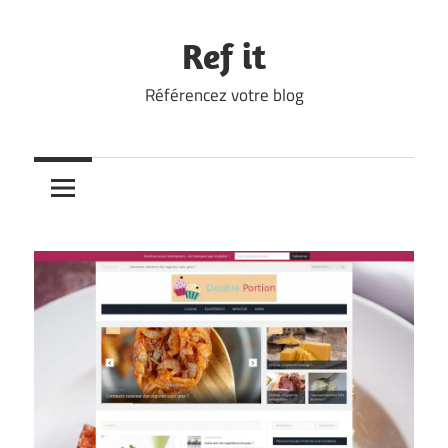
Skip
to
Ref it
content
Référencez votre blog