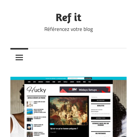
Skip
to
Ref it
content
Référencez votre blog