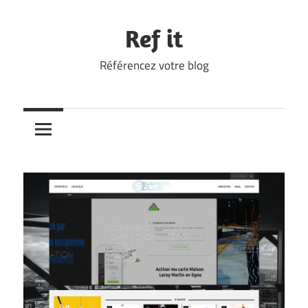
Skip
to
Ref it
content
Référencez votre blog