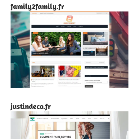
family2family.fr
justindeco.fr