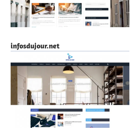
infosdujour.net