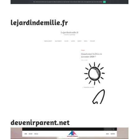
lejardindemilie.fr
devenirparent.net