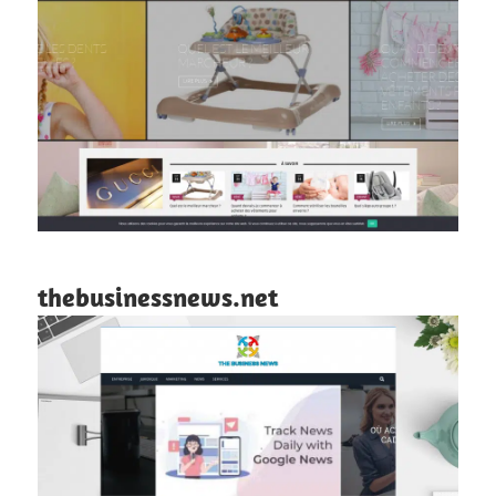
thebusinessnews.net