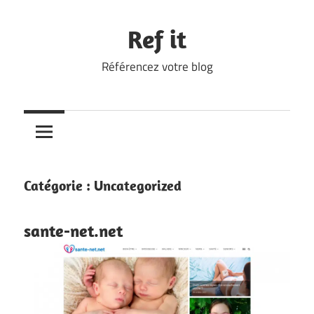
Skip
to
Ref it
content
Référencez votre blog
Catégorie :
Uncategorized
sante-net.net