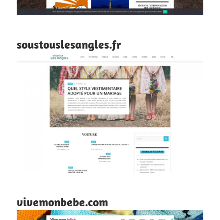
soustouslesangles.fr
vivemonbebe.com