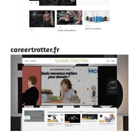
careertrotter.fr