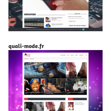
quali-mode.fr