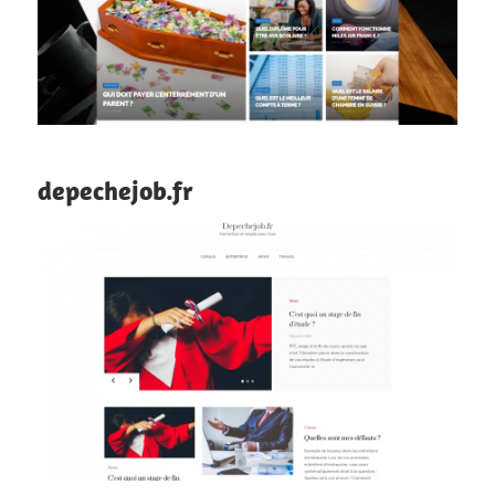
depechejob.fr