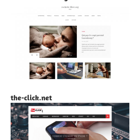
the-click.net