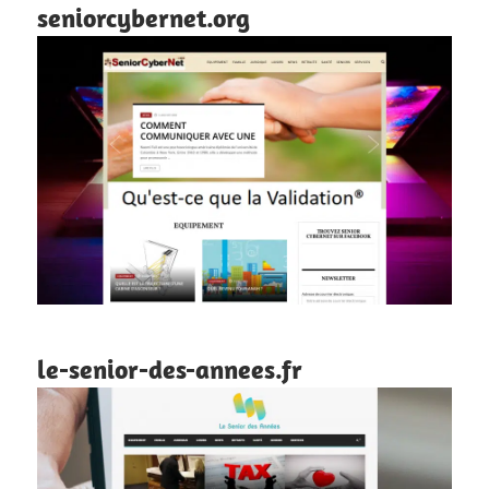
seniorcybernet.org
le-senior-des-annees.fr