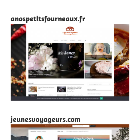
anospetitsfourneaux.fr
jeunesvoyageurs.com