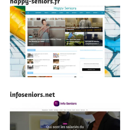
happy-seniors.fr
infoseniors.net