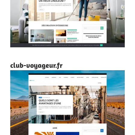
club-voyageur.fr