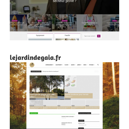
lejardindegaia.fr